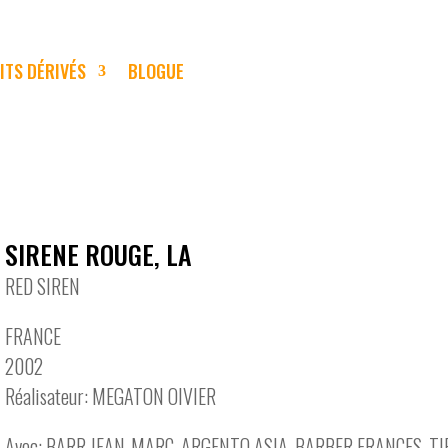
ITS DÉRIVÉS
BLOGUE
SIRENE ROUGE, LA
RED SIREN
FRANCE
2002
Réalisateur: MEGATON OIVIER
Avec: BARR JEAN-MARC, ARGENTO ASIA, BARBER FRANCES, 