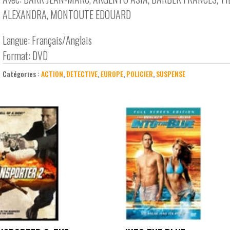
ALEXANDRA, MONTOUTE EDOUARD
Langue: Français/Anglais
Format: DVD
Catégories :
ACTION
,
DETECTIVE
,
EUROPE
,
POLICIER
,
SUSPENSE