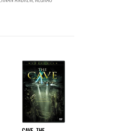
CAVE, THE