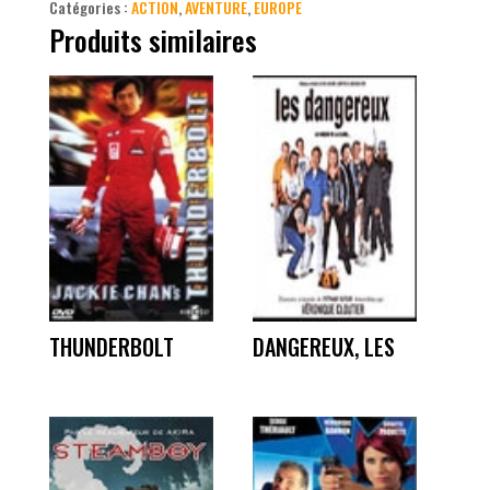
Catégories :
ACTION
,
AVENTURE
,
EUROPE
Produits similaires
THUNDERBOLT
DANGEREUX, LES