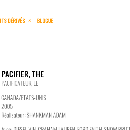
ITS DÉRIVÉS
BLOGUE
PACIFIER, THE
PACIFICATEUR, LE
CANADA/ETATS-UNIS
2005
Réalisateur: SHANKMAN ADAM
Avec: DIESEL VIN, GRAHAM LAUREN, FORD FAITH, SNOW BRIT