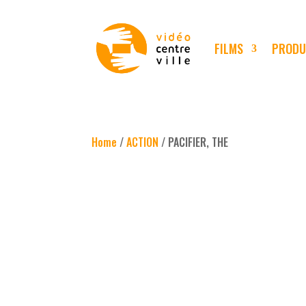
FILMS
PRODU
Home
/
ACTION
/ PACIFIER, THE