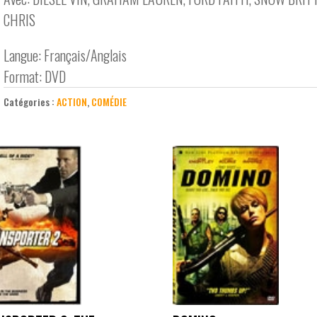
CHRIS
Langue: Français/Anglais
Format: DVD
Catégories :
ACTION
,
COMÉDIE