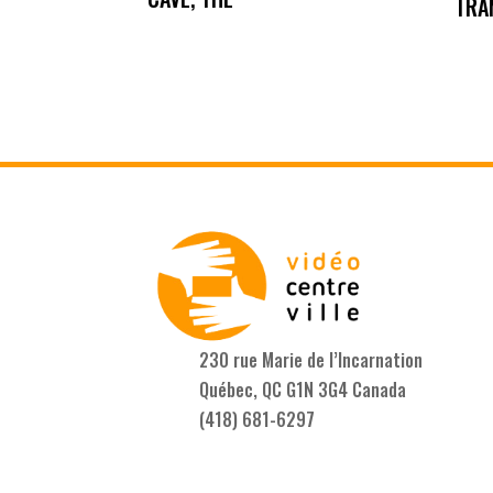
TRA
230 rue Marie de l’Incarnation
Québec, QC G1N 3G4 Canada
(418) 681-6297