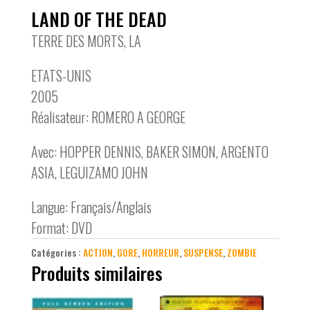
LAND OF THE DEAD
TERRE DES MORTS, LA
ETATS-UNIS
2005
Réalisateur: ROMERO A GEORGE
Avec: HOPPER DENNIS, BAKER SIMON, ARGENTO
ASIA, LEGUIZAMO JOHN
Langue: Français/Anglais
Format: DVD
Catégories :
ACTION
,
GORE
,
HORREUR
,
SUSPENSE
,
ZOMBIE
Produits similaires