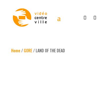
Home
/
GORE
/ LAND OF THE DEAD