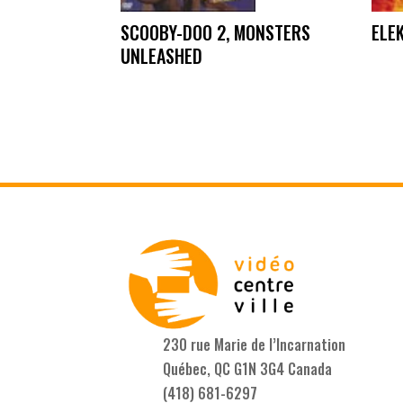
SCOOBY-DOO 2, MONSTERS
ELE
UNLEASHED
230 rue Marie de l’Incarnation
Québec, QC G1N 3G4 Canada
(418) 681-6297