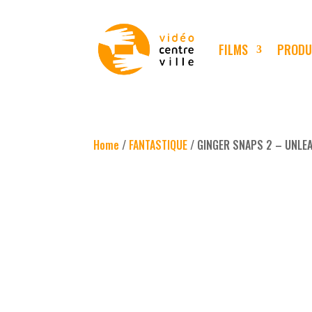
FILMS
PRODU
Home
/
FANTASTIQUE
/ GINGER SNAPS 2 – UNLE