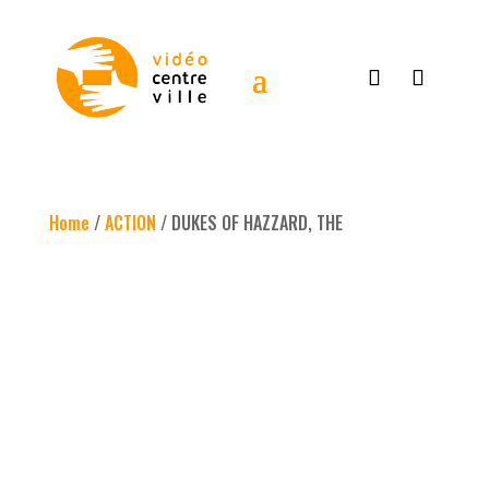
Home
/
ACTION
/ DUKES OF HAZZARD, THE