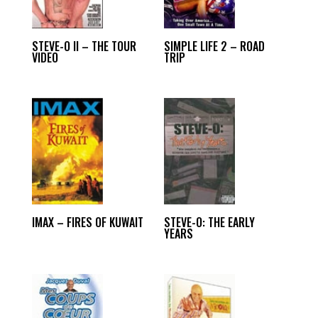
STEVE-O II – THE TOUR
SIMPLE LIFE 2 – ROAD
VIDEO
TRIP
IMAX – FIRES OF KUWAIT
STEVE-O: THE EARLY
YEARS