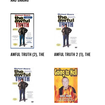
AND BAKING
AWFUL TRUTH (2), THE
AWFUL TRUTH 2 (1), THE