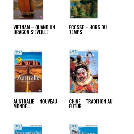
VIETNAM – QUAND UN
ECOSSE – HORS DU
DRAGON S’EVEILLE
TEMPS
AUSTRALIE – NOUVEAU
CHINE – TRADITION AU
MONDE…
FUTUR