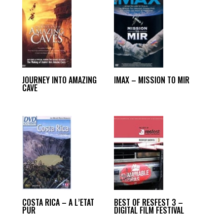
JOURNEY INTO AMAZING
IMAX – MISSION TO MIR
CAVE
COSTA RICA – A L’ETAT
BEST OF RESFEST 3 –
PUR
DIGITAL FILM FESTIVAL