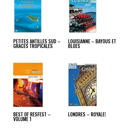
PETITES ANTILLES SUD –
LOUISIANNE – BAYOUS ET
GRACES TROPICALES
BLUES
BEST OF RESFEST –
LONDRES – ROYALE!
VOLUME 1