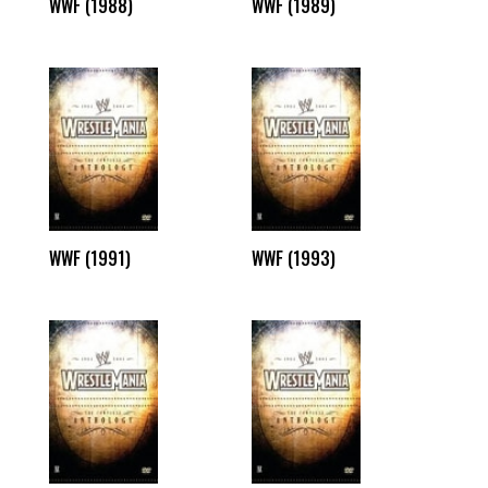
WWF (1988)
WWF (1989)
WWF (1991)
WWF (1993)