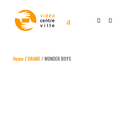
Home
/
DRAME
/ WONDER BOYS