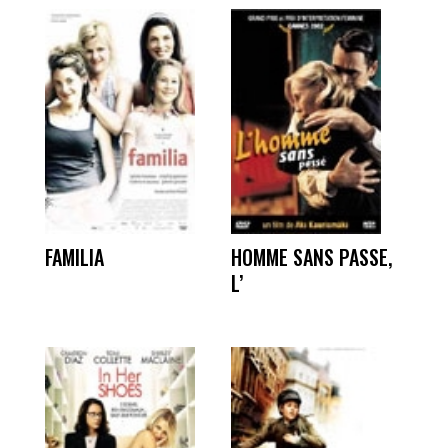
FAMILIA
HOMME SANS PASSE,
L’