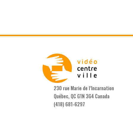
230 rue Marie de l’Incarnation
Québec, QC G1N 3G4 Canada
(418) 681-6297