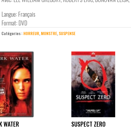
Langue: Français
Format: DVD
Catégories :
HORREUR
,
MONSTRE
,
SUSPENSE
K WATER
SUSPECT ZERO