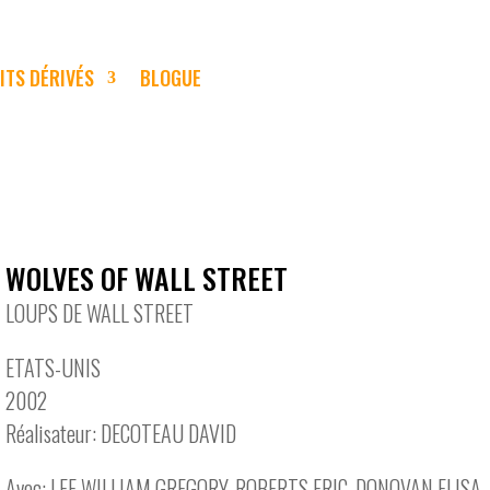
ITS DÉRIVÉS
BLOGUE
WOLVES OF WALL STREET
LOUPS DE WALL STREET
ETATS-UNIS
2002
Réalisateur: DECOTEAU DAVID
Avec: LEE WILLIAM GREGORY, ROBERTS ERIC, DONOVAN ELISA