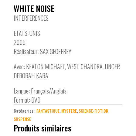
WHITE NOISE
INTERFERENCES
ETATS-UNIS
2005
Réalisateur: SAX GEOFFREY
Avec: KEATON MICHAEL, WEST CHANDRA, UNGER
DEBORAH KARA
Langue: Français/Anglais
Format: DVD
Catégories :
FANTASTIQUE
,
MYSTERE
,
SCIENCE-FICTION
,
SUSPENSE
Produits similaires