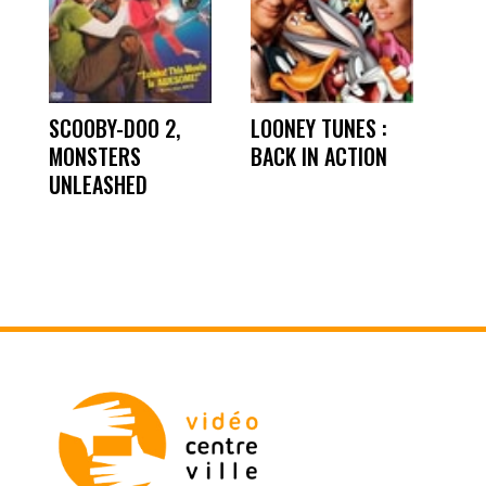
SCOOBY-DOO 2,
LOONEY TUNES :
MONSTERS
BACK IN ACTION
UNLEASHED