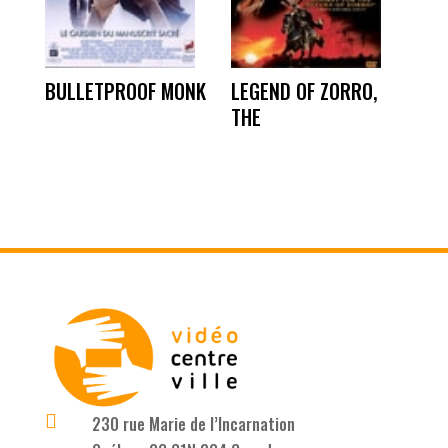
BULLETPROOF MONK
LEGEND OF ZORRO,
THE

230 rue Marie de l’Incarnation