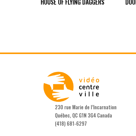
HOUSE OF FLYING DAGGERS
DOO
230 rue Marie de l’Incarnation
Québec, QC G1N 3G4 Canada
(418) 681-6297