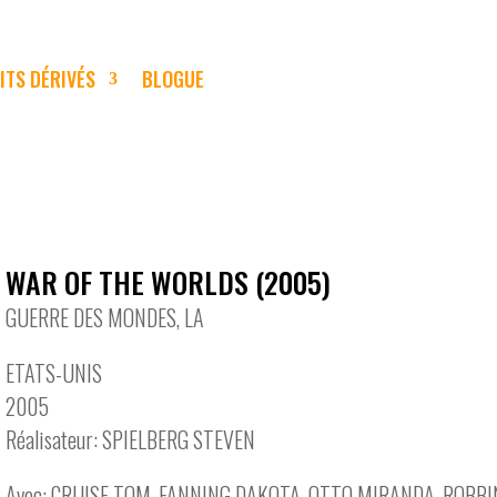
ITS DÉRIVÉS
BLOGUE
WAR OF THE WORLDS (2005)
GUERRE DES MONDES, LA
ETATS-UNIS
2005
Réalisateur: SPIELBERG STEVEN
Avec: CRUISE TOM, FANNING DAKOTA, OTTO MIRANDA, ROBBI