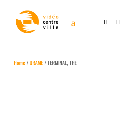
Home
/
DRAME
/ TERMINAL, THE