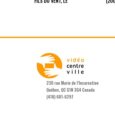
FILS DU VENT, LE
(20
230 rue Marie de l’Incarnation
Québec, QC G1N 3G4 Canada
(418) 681-6297