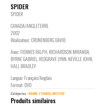
SPIDER
SPIDER
CANADA/ANGLETERRE
2002
Réalisateur: CRONENBERG DAVID
Avec: FIENNES RALPH, RICHARDSON MIRANDA,
BYRNE GABRIEL, REDGRAVE LYNN, NEVILLE JOHN,
HALL BRADLEY
Langue: Français/Anglais
Format: DVD
Catégories :
DRAME
,
ETRANGE
,
MYSTERE
Produits similaires