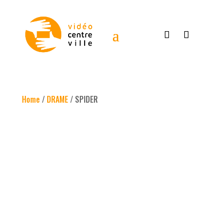
Home
/
DRAME
/ SPIDER