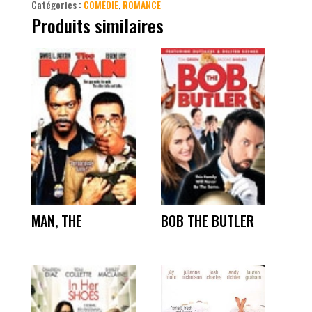
Catégories :
COMÉDIE
,
ROMANCE
Produits similaires
MAN, THE
BOB THE BUTLER