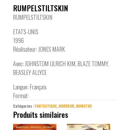
RUMPELSTILTSKIN
RUMPELSTILTSKIN
ETATS-UNIS
1996
Réalisateur: JONES MARK
Avec: JOHNSTOM ULRICH KIM, BLAZE TOMMY,
BEASLEY ALLYCE
Langue: Français
Format:
Catégories :
FANTASTIQUE
,
HORREUR
,
MONSTRE
Produits similaires