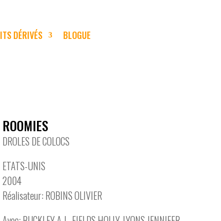
ITS DÉRIVÉS
BLOGUE
ROOMIES
DROLES DE COLOCS
ETATS-UNIS
2004
Réalisateur: ROBINS OLIVIER
Avec: BUCKLEY A.J., FIELDS HOLLY, LYONS JENNIFER