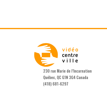
230 rue Marie de l’Incarnation
Québec, QC G1N 3G4 Canada
(418) 681-6297