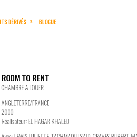
ITS DÉRIVÉS
BLOGUE
ROOM TO RENT
CHAMBRE A LOUER
ANGLETERRE/FRANCE
2000
Réalisateur: EL HAGAR KHALED
Avec: LEWIS JULIETTE, TAGHMAOUI SAID, GRAVES RUPERT, 