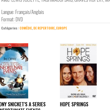
Langue: Français/Anglais
Format: DVD
Catégories :
COMÉDIE
,
DE REPERTOIRE
,
EUROPE
ONY SNICKET’S A SERIES
HOPE SPRINGS