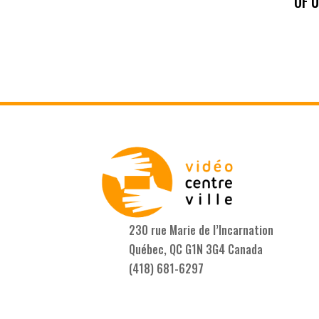
OF 
230 rue Marie de l’Incarnation
Québec, QC G1N 3G4 Canada
(418) 681-6297