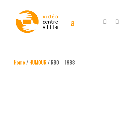
Home
/
HUMOUR
/ RBO – 1988