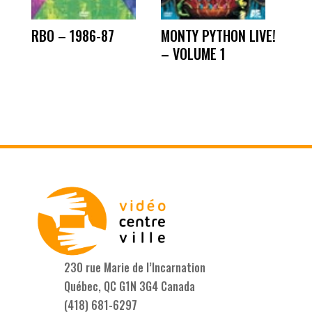
RBO – 1986-87
MONTY PYTHON LIVE!
– VOLUME 1
230 rue Marie de l’Incarnation
Québec, QC G1N 3G4 Canada
(418) 681-6297