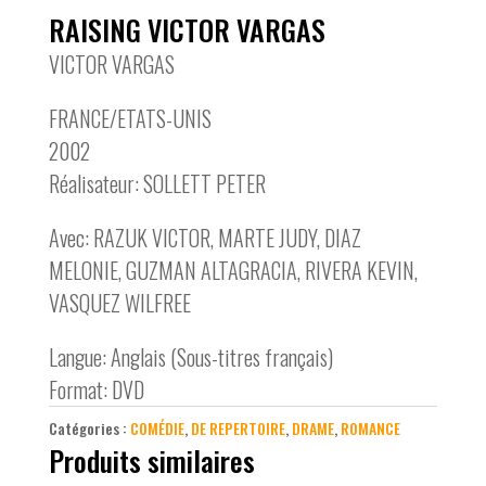
RAISING VICTOR VARGAS
VICTOR VARGAS
FRANCE/ETATS-UNIS
2002
Réalisateur: SOLLETT PETER
Avec: RAZUK VICTOR, MARTE JUDY, DIAZ
MELONIE, GUZMAN ALTAGRACIA, RIVERA KEVIN,
VASQUEZ WILFREE
Langue: Anglais (Sous-titres français)
Format: DVD
Catégories :
COMÉDIE
,
DE REPERTOIRE
,
DRAME
,
ROMANCE
Produits similaires