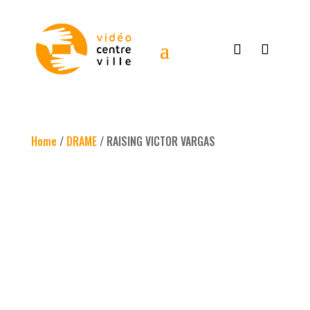
Home
/
DRAME
/ RAISING VICTOR VARGAS