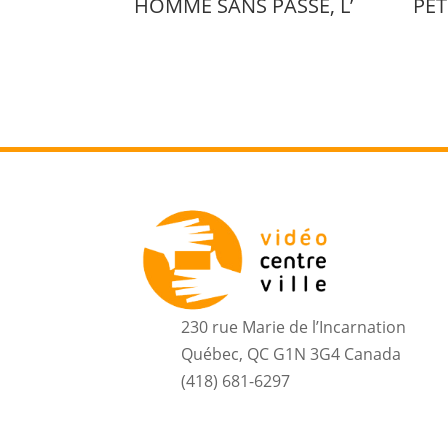
HOMME SANS PASSE, L’
PET
230 rue Marie de l’Incarnation
Québec, QC G1N 3G4 Canada
(418) 681-6297