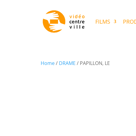
FILMS
PROD
Home
/
DRAME
/ PAPILLON, LE