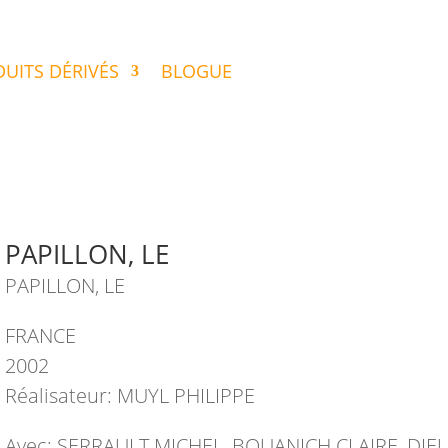
UITS DÉRIVÉS
BLOGUE
PAPILLON, LE
PAPILLON, LE
FRANCE
2002
Réalisateur: MUYL PHILIPPE
Avec: SERRAULT MICHEL, BOUANICH CLAIRE, DI