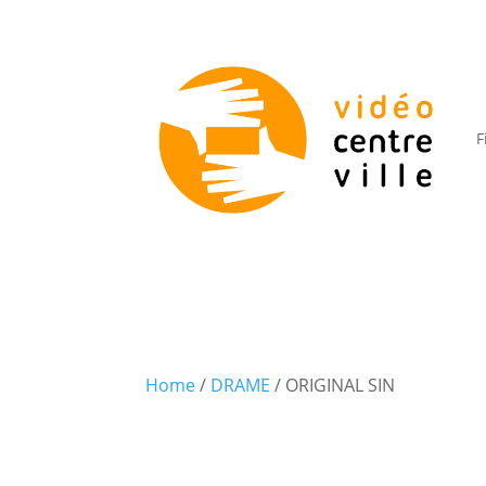
F
Home
/
DRAME
/ ORIGINAL SIN