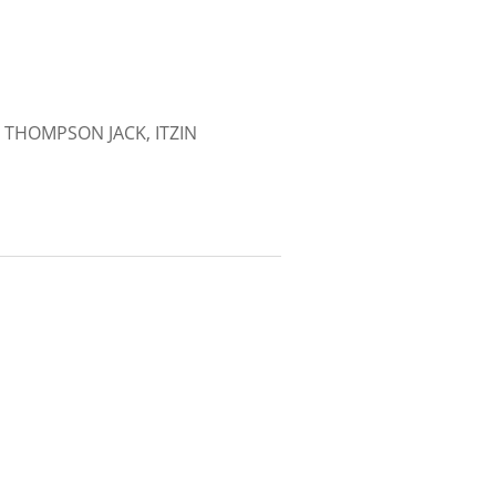
 THOMPSON JACK, ITZIN