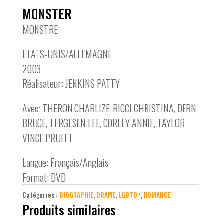
MONSTER
MONSTRE
ETATS-UNIS/ALLEMAGNE
2003
Réalisateur: JENKINS PATTY
Avec: THERON CHARLIZE, RICCI CHRISTINA, DERN
BRUCE, TERGESEN LEE, CORLEY ANNIE, TAYLOR
VINCE PRUITT
Langue: Français/Anglais
Format: DVD
Catégories :
BIOGRAPHIE
,
DRAME
,
LGBTQ+
,
ROMANCE
Produits similaires