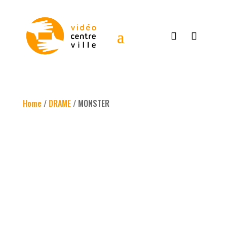
Home
/
DRAME
/ MONSTER