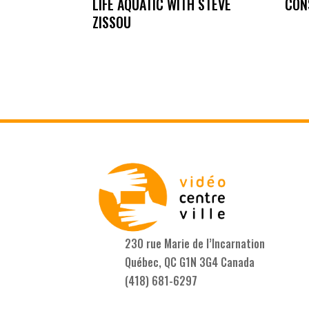
LIFE AQUATIC WITH STEVE
CON
ZISSOU
230 rue Marie de l’Incarnation
Québec, QC G1N 3G4 Canada
(418) 681-6297