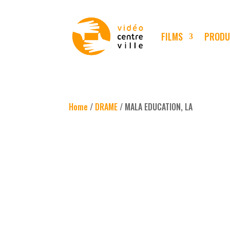
FILMS
PRODU
Home
/
DRAME
/ MALA EDUCATION, LA