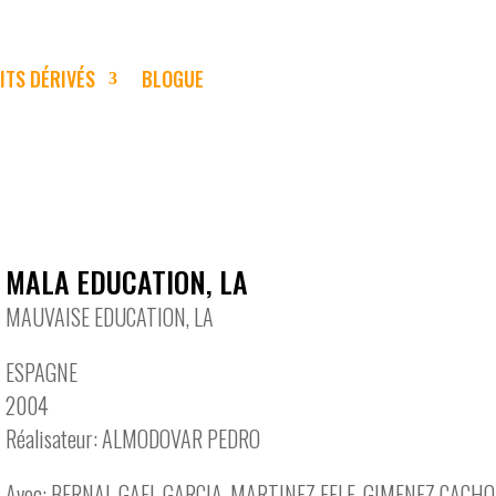
ITS DÉRIVÉS
BLOGUE
MALA EDUCATION, LA
MAUVAISE EDUCATION, LA
ESPAGNE
2004
Réalisateur: ALMODOVAR PEDRO
Avec: BERNAL GAEL GARCIA, MARTINEZ FELE, GIMENEZ CACH