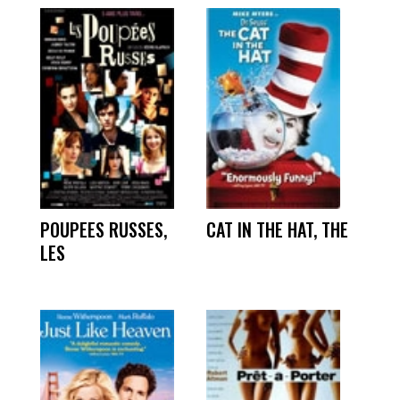
POUPEES RUSSES,
CAT IN THE HAT, THE
LES