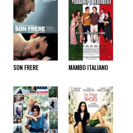
SON FRERE
MAMBO ITALIANO