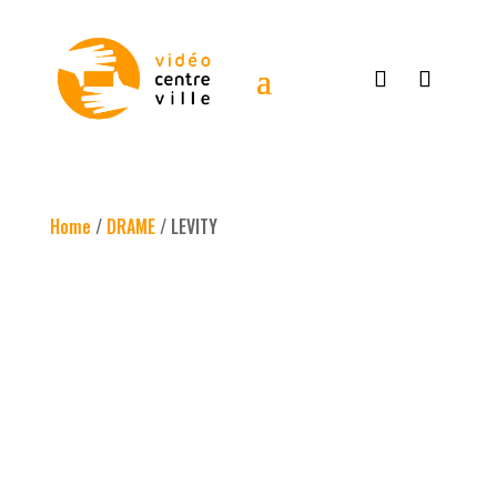
Home
/
DRAME
/ LEVITY