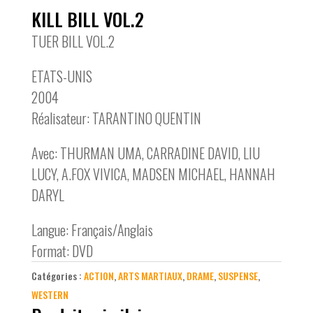
KILL BILL VOL.2
TUER BILL VOL.2
ETATS-UNIS
2004
Réalisateur: TARANTINO QUENTIN
Avec: THURMAN UMA, CARRADINE DAVID, LIU
LUCY, A.FOX VIVICA, MADSEN MICHAEL, HANNAH
DARYL
Langue: Français/Anglais
Format: DVD
Catégories :
ACTION
,
ARTS MARTIAUX
,
DRAME
,
SUSPENSE
,
WESTERN