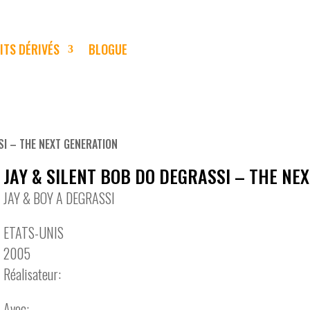
ITS DÉRIVÉS
BLOGUE
SI – THE NEXT GENERATION
JAY & SILENT BOB DO DEGRASSI – THE NE
JAY & BOY A DEGRASSI
ETATS-UNIS
2005
Réalisateur:
Avec: