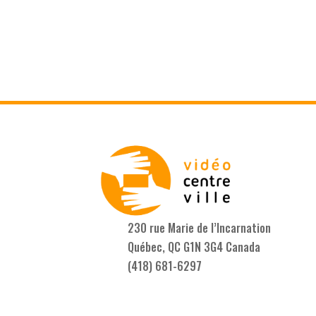
230 rue Marie de l’Incarnation
Québec, QC G1N 3G4 Canada
(418) 681-6297