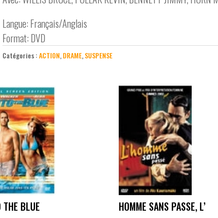
Langue: Français/Anglais
Format: DVD
Catégories :
ACTION
,
DRAME
,
SUSPENSE
O THE BLUE
HOMME SANS PASSE, L’