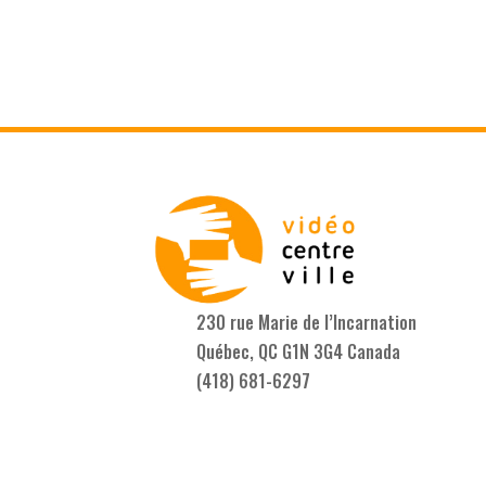
230 rue Marie de l’Incarnation
Québec, QC G1N 3G4 Canada
(418) 681-6297