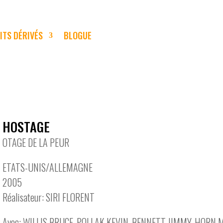
ITS DÉRIVÉS
BLOGUE
HOSTAGE
OTAGE DE LA PEUR
ETATS-UNIS/ALLEMAGNE
2005
Réalisateur: SIRI FLORENT
Avec: WILLIS BRUCE, POLLAK KEVIN, BENNETT JIMMY, HORN 