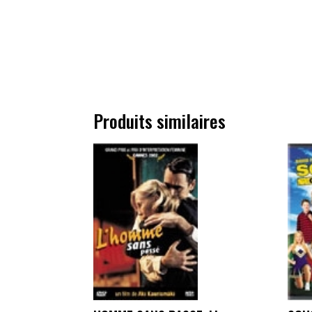
Produits similaires