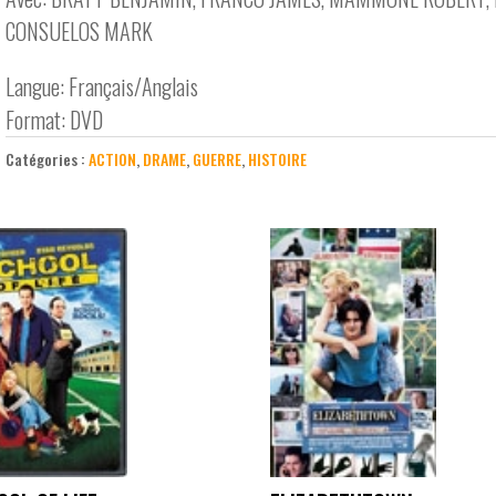
CONSUELOS MARK
Langue: Français/Anglais
Format: DVD
Catégories :
ACTION
,
DRAME
,
GUERRE
,
HISTOIRE