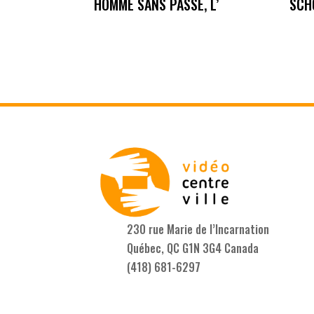
HOMME SANS PASSE, L’
SCH
230 rue Marie de l’Incarnation
Québec, QC G1N 3G4 Canada
(418) 681-6297