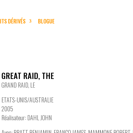
ITS DÉRIVÉS
BLOGUE
GREAT RAID, THE
GRAND RAID, LE
ETATS-UNIS/AUSTRALIE
2005
Réalisateur: DAHL JOHN
Avec: BRATT BENJAMIN, FRANCO JAMES, MAMMONE ROBERT, 