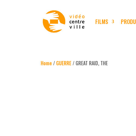
FILMS
PRODU
Home
/
GUERRE
/ GREAT RAID, THE