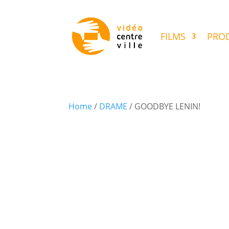
FILMS
PROD
Home
/
DRAME
/ GOODBYE LENIN!