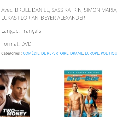
Avec: BRUEL DANIEL, SASS KATRIN, SIMON MAR
LUKAS FLORIAN, BEYER ALEXANDER
Langue: Français
Format: DVD
Catégories :
COMÉDIE
,
DE REPERTOIRE
,
DRAME
,
EUROPE
,
POLITIQ