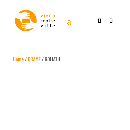
Home
/
DRAME
/ GOLIATH