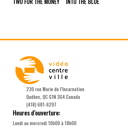
TWO FOR THE MONEY
INTO THE BLUE
230 rue Marie de l’Incarnation
Québec, QC G1N 3G4 Canada
(418) 681-6297
Heures d’ouverture:
Lundi au mercredi 10h00 à 18h00