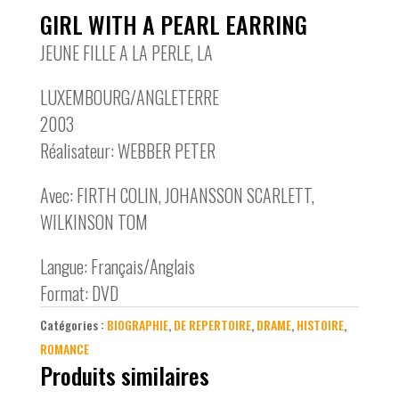
GIRL WITH A PEARL EARRING
JEUNE FILLE A LA PERLE, LA
LUXEMBOURG/ANGLETERRE
2003
Réalisateur: WEBBER PETER
Avec: FIRTH COLIN, JOHANSSON SCARLETT,
WILKINSON TOM
Langue: Français/Anglais
Format: DVD
Catégories :
BIOGRAPHIE
,
DE REPERTOIRE
,
DRAME
,
HISTOIRE
,
ROMANCE
Produits similaires