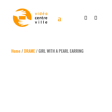
Home
/
DRAME
/ GIRL WITH A PEARL EARRING