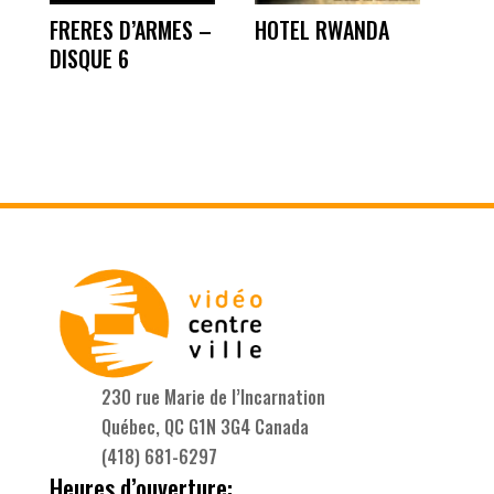
FRERES D’ARMES –
HOTEL RWANDA
DISQUE 6
230 rue Marie de l’Incarnation
Québec, QC G1N 3G4 Canada
(418) 681-6297
Heures d’ouverture: