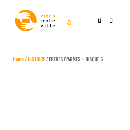
Home
/
HISTOIRE
/ FRERES D’ARMES – DISQUE 5