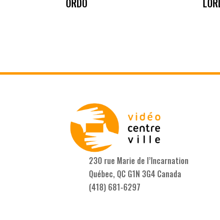
ORDO
LOR
230 rue Marie de l’Incarnation
Québec, QC G1N 3G4 Canada
(418) 681-6297