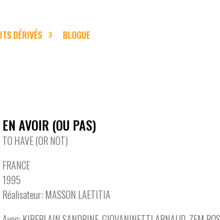
ITS DÉRIVÉS
BLOGUE
EN AVOIR (OU PAS)
TO HAVE (OR NOT)
FRANCE
1995
Réalisateur: MASSON LAETITIA
Avec: KIBERLAIN SANDRINE, GIOVANINETTI ARNAUD, ZEM ROS