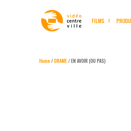
FILMS
PRODU
Home
/
DRAME
/ EN AVOIR (OU PAS)