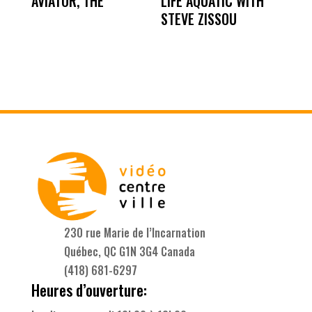
AVIATOR, THE
LIFE AQUATIC WITH
STEVE ZISSOU
230 rue Marie de l’Incarnation
Québec, QC G1N 3G4 Canada
(418) 681-6297
Heures d’ouverture: