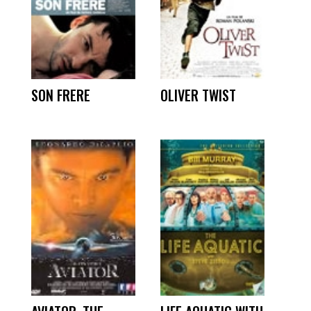
SON FRERE
OLIVER TWIST