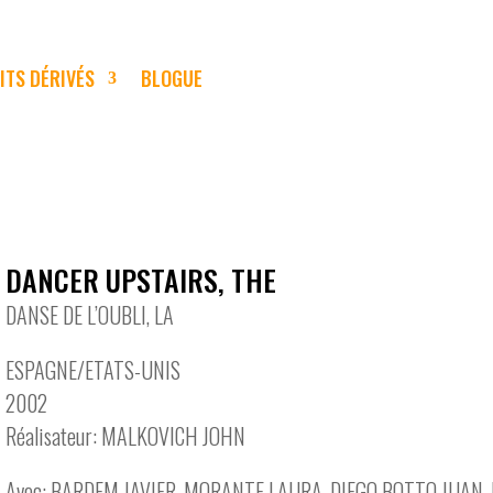
ITS DÉRIVÉS
BLOGUE
DANCER UPSTAIRS, THE
DANSE DE L’OUBLI, LA
ESPAGNE/ETATS-UNIS
2002
Réalisateur: MALKOVICH JOHN
Avec: BARDEM JAVIER, MORANTE LAURA, DIEGO BOTTO JUAN,