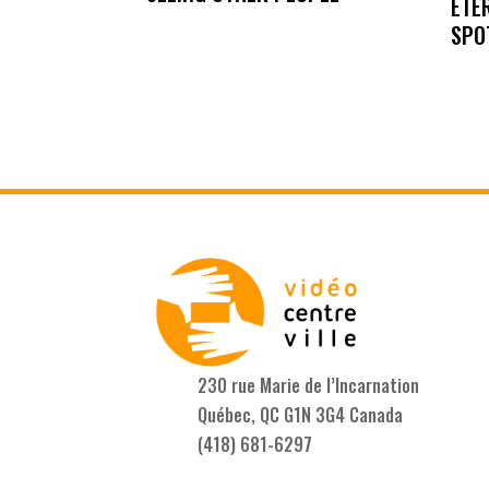
ETE
SPO
230 rue Marie de l’Incarnation
Québec, QC G1N 3G4 Canada
(418) 681-6297