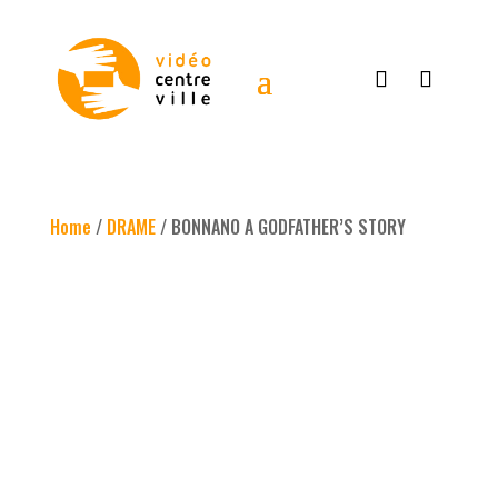
Home
/
DRAME
/ BONNANO A GODFATHER’S STORY