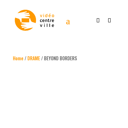
Home
/
DRAME
/ BEYOND BORDERS