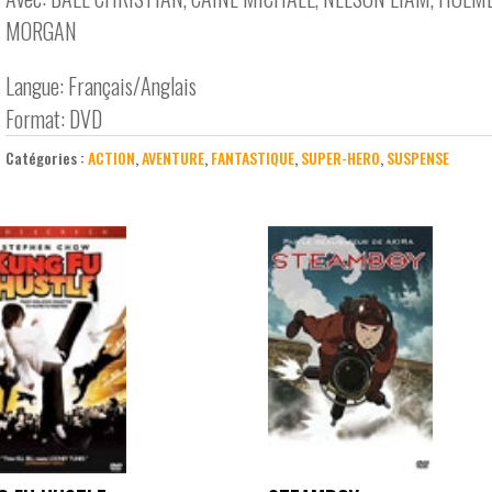
MORGAN
Langue: Français/Anglais
Format: DVD
Catégories :
ACTION
,
AVENTURE
,
FANTASTIQUE
,
SUPER-HERO
,
SUSPENSE