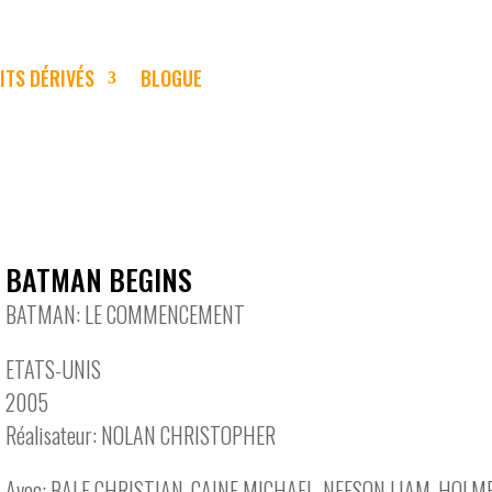
ITS DÉRIVÉS
BLOGUE
BATMAN BEGINS
BATMAN: LE COMMENCEMENT
ETATS-UNIS
2005
Réalisateur: NOLAN CHRISTOPHER
Avec: BALE CHRISTIAN, CAINE MICHAEL, NEESON LIAM, HOL