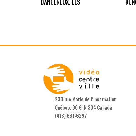
DANGEREUX, LES
KUN
230 rue Marie de l’Incarnation
Québec, QC G1N 3G4 Canada
(418) 681-6297