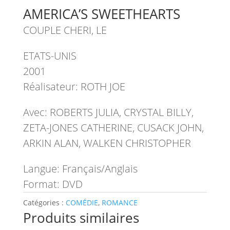
AMERICA’S SWEETHEARTS
COUPLE CHERI, LE
ETATS-UNIS
2001
Réalisateur: ROTH JOE
Avec: ROBERTS JULIA, CRYSTAL BILLY,
ZETA-JONES CATHERINE, CUSACK JOHN,
ARKIN ALAN, WALKEN CHRISTOPHER
Langue: Français/Anglais
Format: DVD
Catégories :
COMÉDIE
,
ROMANCE
Produits similaires