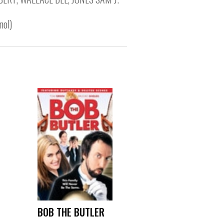
nol)
BOB THE BUTLER