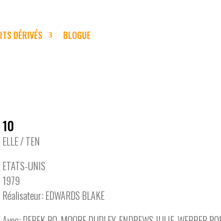
ITS DÉRIVÉS
BLOGUE
10
ELLE / TEN
ETATS-UNIS
1979
Réalisateur: EDWARDS BLAKE
Avec: DEREK BO, MOORE DUDLEY, ENDREWS JULIE, WEBBER ROB