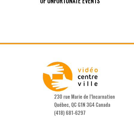
OF UNFORTUNATE EVENTS
230 rue Marie de l’Incarnation
Québec, QC G1N 3G4 Canada
(418) 681-6297