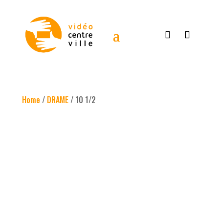
Home
/
DRAME
/ 10 1/2